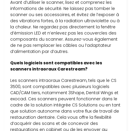
Avant d’utiliser le scanner, lisez et comprenez les
informations de sécurité. Ne laissez pas tomber le
scanner ou ses accessoires, et évitez de l’exposer à
des vibrations fortes, à la radiation ultraviolette ou à
la chaleur. Ne regardez pas directement la fenêtre
d’émission LED et n’enlevez pas les couvercles des
composants du scanner. Assurez-vous également
de ne pas remplacer les câbles ou l’adaptateur
d’alimentation par d’autres.
Quels logiciels sont compatibles avec les
scanners intraoraux Carestream?
Les scanners intraoraux Carestream, tels que le CS
3500, sont compatibles avec plusieurs logiciels
CAD/CAM tiers, notamment 3Shape, Dental Wings et
exocad. Ces scanners peuvent fonctionner dans le
cadre de la solution intégrée CS Solutions ou en tant
que solution autonome dans votre flux de travail de
restauration dentaire. Cela vous offre la flexibilité
d’acquérir des scans et de concevoir des
restaurations en cabinet ou de les envoyer au