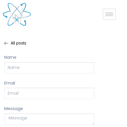
All posts
Name
Email
Message