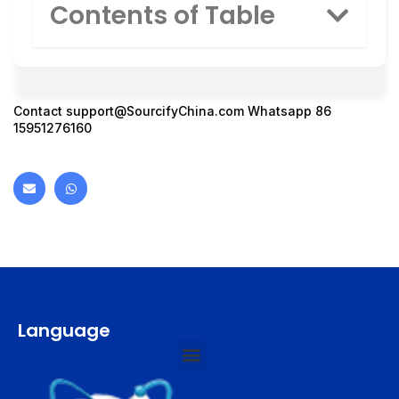
Contents of Table
Contact
support@SourcifyChina.com
Whatsapp 86
15951276160
Language