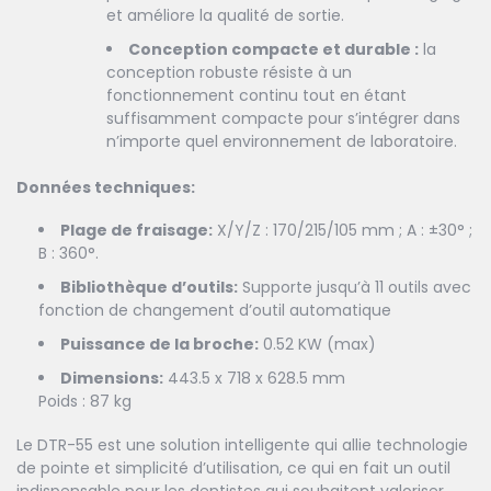
et améliore la qualité de sortie.
Conception compacte et durable :
la
conception robuste résiste à un
fonctionnement continu tout en étant
suffisamment compacte pour s’intégrer dans
n’importe quel environnement de laboratoire.
Données techniques:
Plage de fraisage:
X/Y/Z : 170/215/105 mm ; A : ±30° ;
B : 360°.
Bibliothèque d’outils:
Supporte jusqu’à 11 outils avec
fonction de changement d’outil automatique
Puissance de la broche:
0.52 KW (max)
Dimensions:
443.5 x 718 x 628.5 mm
Poids : 87 kg
Le DTR-55 est une solution intelligente qui allie technologie
de pointe et simplicité d’utilisation, ce qui en fait un outil
indispensable pour les dentistes qui souhaitent valoriser