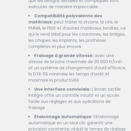
que les designs détaillés et compliqués sont
exécutés de manière impeccable.
Compatibilité polyvalente des
matériaux:
peut traiter la zircone, la cire, le
PMMA, le PEEK et d’autres matériaux tendres, ce
qui le rend idéal pour les couronnes, les bridges,
les chapes, les implants, les prothèses
complètes et plus encore.
Fraisage à grande vitesse:
avec une
vitesse de broche maximale de 30.000 tr/min
et un système de changement d’outil efficace,
la DTR-55 minimise les temps d’arrêt et
maximise la productivité.
Une interface conviviale:
L’écran tactile
intégré offre un contrôle intuitif et un accès
facile aux réglages et aux opérations de
fraisage.
Étalonnage automatique:
l’étalonnage
automatique en un seul clic garantit une
précision constante, réduit le temps de réglage