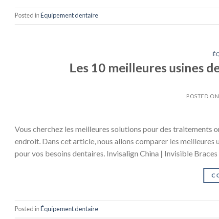
Posted in
Équipement dentaire
É
Les 10 meilleures usines d
POSTED O
Vous cherchez les meilleures solutions pour des traitements o
endroit. Dans cet article, nous allons comparer les meilleures u
pour vos besoins dentaires. Invisalign China | Invisible Brace
C
Posted in
Équipement dentaire