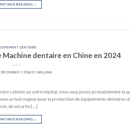
ONTINUE READING
→
QUIPEMENT DENTAIRE
de Machine dentaire en Chine en 2024
N
DECEMBER 7, 2024
BY
WILLIAM
votre cabinet ou votre hôpital, vous vous posez probablement la qu
evenue un hub majeur pour la production de équipements dentaires d
cée, de sécurité […]
ONTINUE READING
→