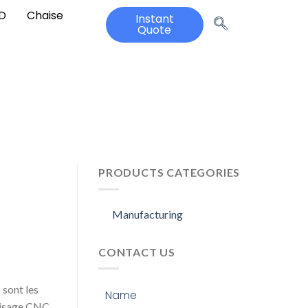
3D
Chaise
Instant
Quote
E
PRODUCTS CATEGORIES
Manufacturing
CONTACT US
 sont les
Name
raisage CNC