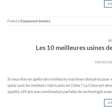
C
Posted in
Équipement dentaire
É
Les 10 meilleures usines 
POSTED O
Si vous êtes en quête des meilleures machines dentaires pour 
quels sont les meilleurs fabricants en Chine ? La Chine est d
qualité, offrant une combinaison parfaite de technologie avan
C