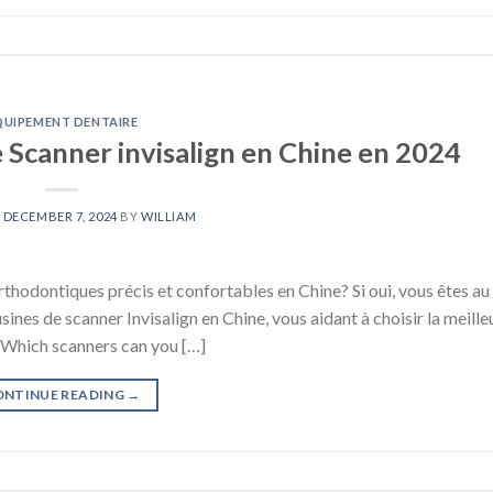
QUIPEMENT DENTAIRE
e Scanner invisalign en Chine en 2024
N
DECEMBER 7, 2024
BY
WILLIAM
rthodontiques précis et confortables en Chine? Si oui, vous êtes au
sines de scanner Invisalign en Chine, vous aidant à choisir la meill
s Which scanners can you […]
ONTINUE READING
→