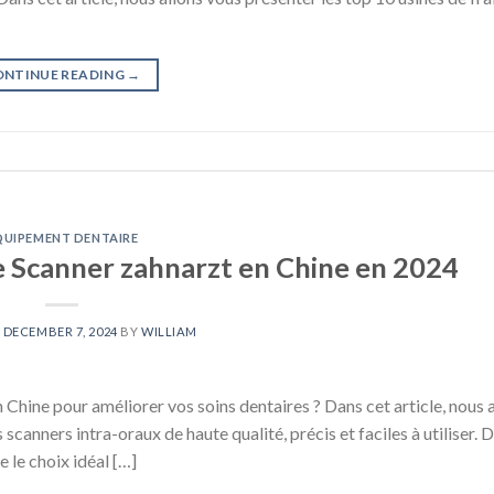
ONTINUE READING
→
QUIPEMENT DENTAIRE
de Scanner zahnarzt en Chine en 2024
N
DECEMBER 7, 2024
BY
WILLIAM
 Chine pour améliorer vos soins dentaires ? Dans cet article, nous 
s scanners intra-oraux de haute qualité, précis et faciles à utiliser.
 le choix idéal […]