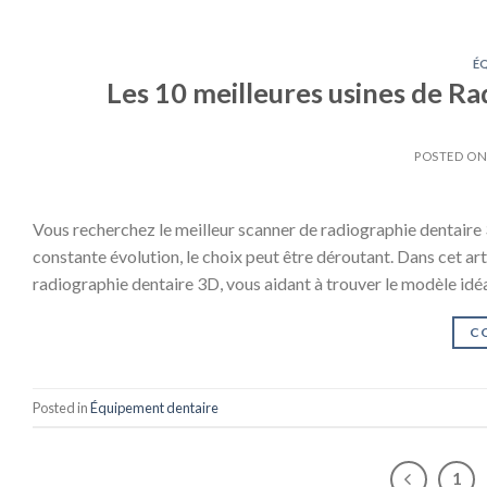
É
Les 10 meilleures usines de R
POSTED O
Vous recherchez le meilleur scanner de radiographie dentaire 
constante évolution, le choix peut être déroutant. Dans cet ar
radiographie dentaire 3D, vous aidant à trouver le modèle i
C
Posted in
Équipement dentaire
1