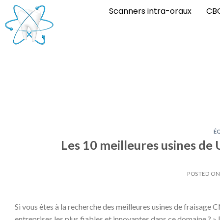
Scanners intra-oraux
CB
É
Les 10 meilleures usines de
POSTED O
Si vous êtes à la recherche des meilleures usines de fraisage 
entreprises les plus fiables et innovantes dans ce domaine ? »