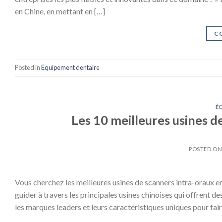
en Chine, en mettant en […]
C
Posted in
Équipement dentaire
É
Les 10 meilleures usines 
POSTED O
Vous cherchez les meilleures usines de scanners intra-oraux en
guider à travers les principales usines chinoises qui offrent de
les marques leaders et leurs caractéristiques uniques pour faire