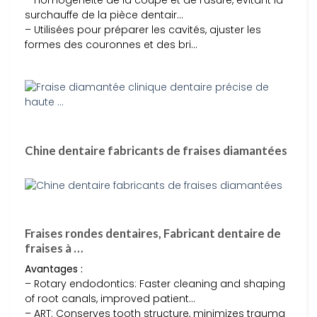
– Homogénéité de la coupe et de l’usure, évitant la
surchauffe de la pièce dentair…
– Utilisées pour préparer les cavités, ajuster les
formes des couronnes et des bri…
Chine dentaire fabricants de fraises diamantées
Fraises rondes dentaires, Fabricant dentaire de
fraises à …
Avantages :
– Rotary endodontics: Faster cleaning and shaping
of root canals, improved patient…
– ART: Conserves tooth structure, minimizes trauma