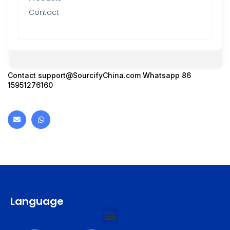
Contact
Contact
support@SourcifyChina.com
Whatsapp 86
15951276160
Language