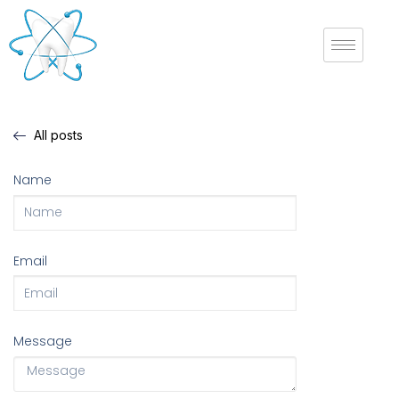
All posts
Name
Email
Message