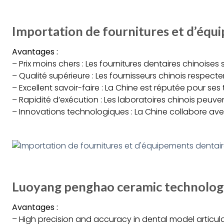
Importation de fournitures et d’équ
Avantages :
– Prix moins chers : Les fournitures dentaires chinois
– Qualité supérieure : Les fournisseurs chinois respect
– Excellent savoir-faire : La Chine est réputée pour s
– Rapidité d’exécution : Les laboratoires chinois peuvent
– Innovations technologiques : La Chine collabore av
Luoyang penghao ceramic technology
Avantages :
– High precision and accuracy in dental model articul