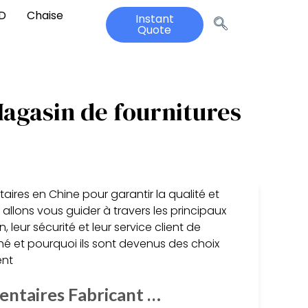
3D
Chaise
Instant
Quote
Magasin de fournitures
aires en Chine pour garantir la qualité et
 allons vous guider à travers les principaux
 leur sécurité et leur service client de
hé et pourquoi ils sont devenus des choix
ent
entaires Fabricant …