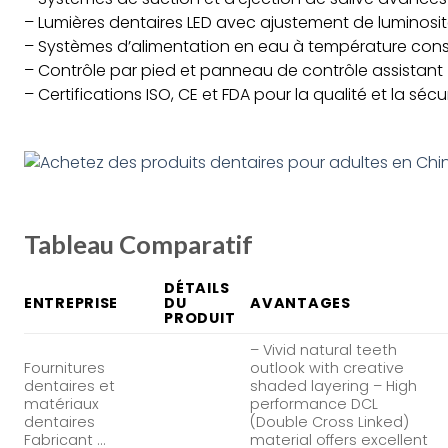
– Lumières dentaires LED avec ajustement de luminosi
– Systèmes d’alimentation en eau à température con
– Contrôle par pied et panneau de contrôle assistant
– Certifications ISO, CE et FDA pour la qualité et la sécu
Tableau Comparatif
DÉTAILS
ENTREPRISE
DU
AVANTAGES
PRODUIT
– Vivid natural teeth
Fournitures
outlook with creative
dentaires et
shaded layering – High
matériaux
performance DCL
dentaires
(Double Cross Linked)
Fabricant …
material offers excellent