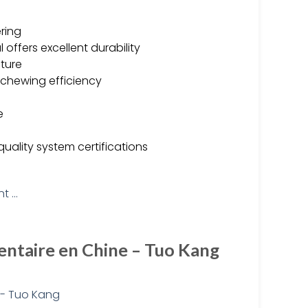
ering
offers excellent durability
ture
 chewing efficiency
e
uality system certifications
entaire en Chine – Tuo Kang