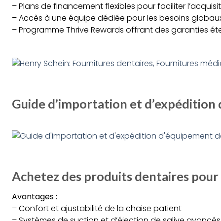
– Plans de financement flexibles pour faciliter l’acqui
– Accès à une équipe dédiée pour les besoins globaux
– Programme Thrive Rewards offrant des garanties éte
Guide d’importation et d’expédition
Achetez des produits dentaires pour
Avantages :
– Confort et ajustabilité de la chaise patient
– Systèmes de suction et d’éjection de salive avancés