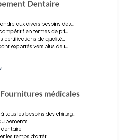
uipement Dentaire
pondre aux divers besoins des…
 compétitif en termes de pri…
 certifications de qualité…
sont exportés vers plus de 1…
 Fournitures médicales
à tous les besoins des chirurg…
 équipements
 dentaire
r les temps d’arrêt