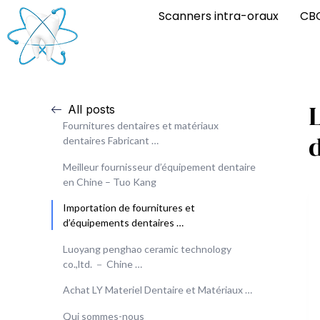
Scanners intra-oraux
CB
All posts
Fournitures dentaires et matériaux
dentaires Fabricant …
Meilleur fournisseur d’équipement dentaire
en Chine – Tuo Kang
Importation de fournitures et
d’équipements dentaires …
Luoyang penghao ceramic technology
co.,ltd. － Chine …
Achat LY Materiel Dentaire et Matériaux …
Qui sommes-nous