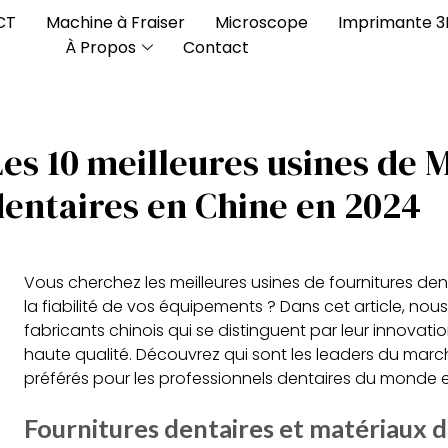
CT
Machine à Fraiser
Microscope
Imprimante 
À Propos
Contact
Les 10 meilleures usines de 
dentaires en Chine en 2024
Vous cherchez les meilleures usines de fournitures dent
la fiabilité de vos équipements ? Dans cet article, nous
fabricants chinois qui se distinguent par leur innovation,
haute qualité. Découvrez qui sont les leaders du marc
préférés pour les professionnels dentaires du monde 
Fournitures dentaires et matériaux d