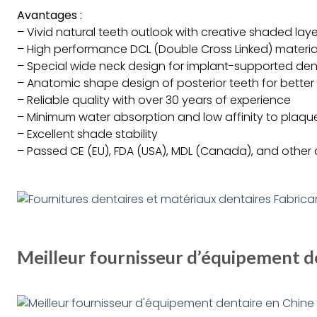
Avantages :
– Vivid natural teeth outlook with creative shaded lay
– High performance DCL (Double Cross Linked) material 
– Special wide neck design for implant-supported den
– Anatomic shape design of posterior teeth for better
– Reliable quality with over 30 years of experience
– Minimum water absorption and low affinity to plaqu
– Excellent shade stability
– Passed CE (EU), FDA (USA), MDL (Canada), and other q
Meilleur fournisseur d’équipement d