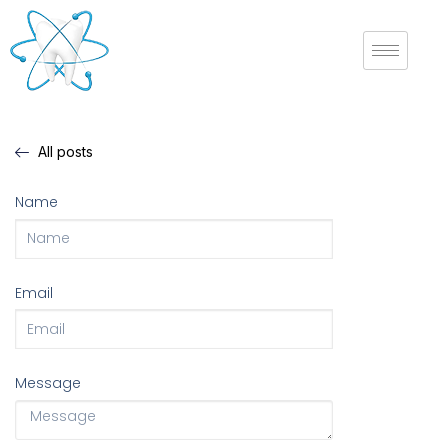
All posts
Name
Email
Message