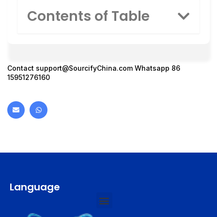
Contents of Table
Contact
support@SourcifyChina.com
Whatsapp 86
15951276160
Language