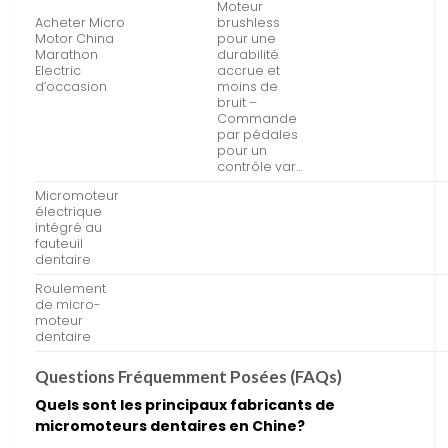
Moteur
Acheter Micro
brushless
Motor China
pour une
Marathon
durabilité
Electric
accrue et
d’occasion
moins de
bruit –
Commande
par pédales
pour un
contrôle var…
Micromoteur
électrique
intégré au
fauteuil
dentaire
Roulement
de micro-
moteur
dentaire
Questions Fréquemment Posées (FAQs)
Quels sont les principaux fabricants de
micromoteurs dentaires en Chine?