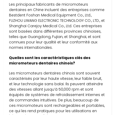
Les principaux fabricants de micromoteurs
dentaires en Chine incluent des entreprises comme
Bestdent Foshan Medical Equipment Co., Ltd.,
FUZHOU LIWANG ELECTRONIC TECHNOLOGY CO., LTD., et
Shanghai Carejoy Medical Co., Ltd. Ces entreprises
sont basées dans différentes provinces chinoises,
telles que Guangdong, Fujian, et Shanghai, et sont
connues pour leur qualité et leur conformité aux
normes internationales.
Quelles sont les caractéristiques clés des
micromoteurs dentaires chinois?
Les micromoteurs dentaires chinois sont souvent
caractérisés par leur haute vitesse, leur faible bruit,
et leur technologie sans balai. Ils peuvent atteindre
des vitesses allant jusqu’à 50,000 rpm et sont
équipés de systèmes de refroidissement internes et
de commandes intuitives. De plus, beaucoup de
ces micromoteurs sont rechargeables et portables,
ce qui les rend pratiques pour les utilisations en