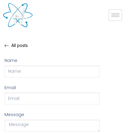
All posts
Name
Email
Message