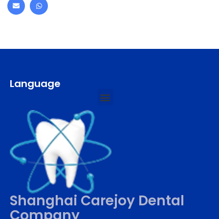
Language
Shanghai Carejoy Dental
Company